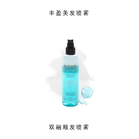
丰盈美发喷雾
双融顺发喷雾