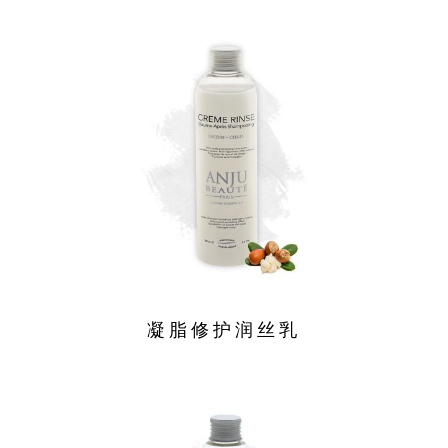
凝脂修护润丝乳