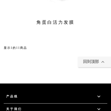
角蛋白活力发膜
显示1的11商品

回到顶部

产品线

关于我们