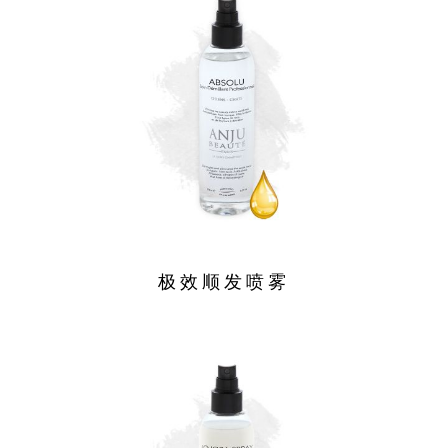
极效顺发喷雾