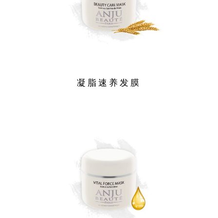
凝脂速养发膜