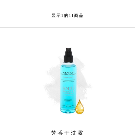
显示1的11商品
芳香干洗露