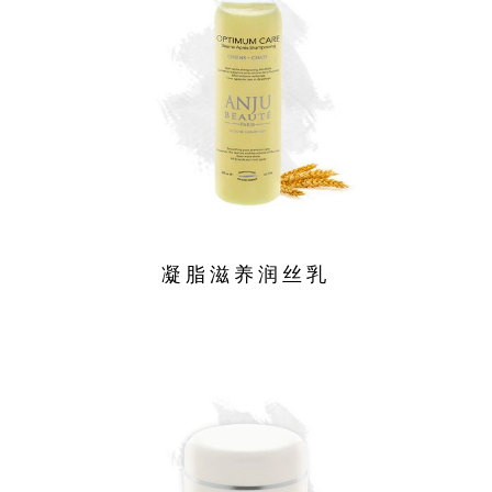
凝脂滋养润丝乳