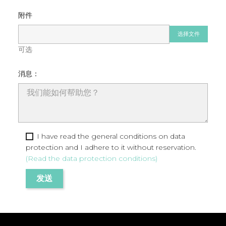
附件
选择文件
可选
消息：
I have read the general conditions on data
protection and I adhere to it without reservation.
(Read the data protection conditions)