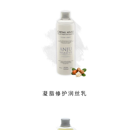
凝脂修护润丝乳