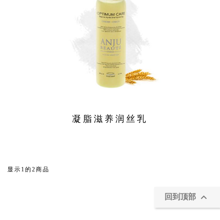
凝脂滋养润丝乳
显示1的2商品

回到顶部