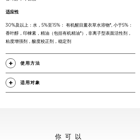
适应性
30%及以上：水，5%至15%： 有机醒目薰衣草水溶物*, 小于5%：
香叶醇，印楝素，精油（包括有机精油*）, 非离子型表面活性剂，
粘度增强剂，酸度校正剂，稳定剂
使用方法
适用对象
你可以