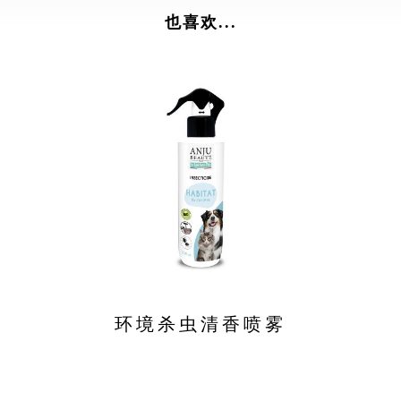
也喜欢...
环境杀虫清香喷雾