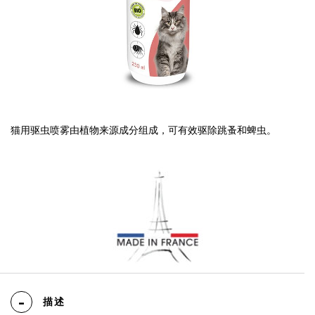
猫用驱虫喷雾由植物来源成分组成，可有效驱除跳蚤和蜱虫。
描述