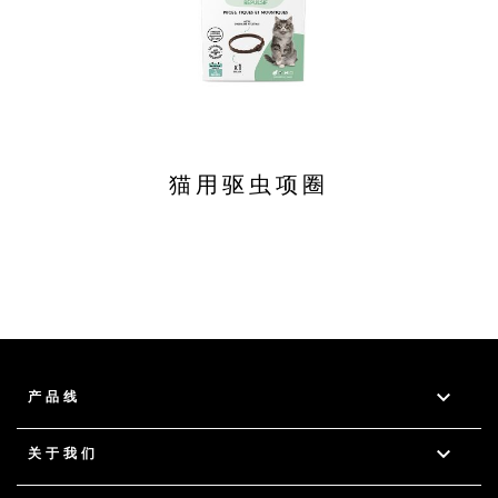
猫用驱虫项圈

产品线

关于我们