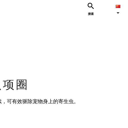


搜索
虫项圈
续，可有效驱除宠物身上的寄生虫。