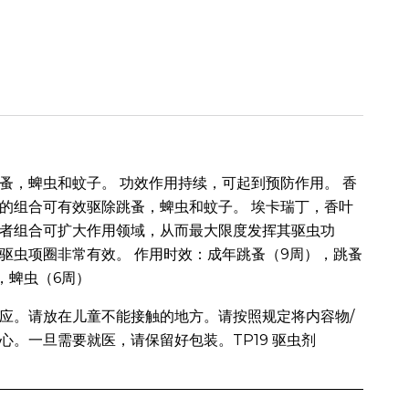
蚤，蜱虫和蚊子。 功效作用持续，可起到预防作用。 香
的组合可有效驱除跳蚤，蜱虫和蚊子。 埃卡瑞丁，香叶
者组合可扩大作用领域，从而最大限度发挥其驱虫功
驱虫项圈非常有效。 作用时效：成年跳蚤（9周），跳蚤
，蜱虫（6周）
应。请放在儿童不能接触的地方。请按照规定将内容物/
心。一旦需要就医，请保留好包装。TP19 驱虫剂