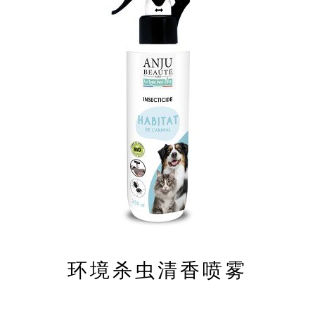
环境杀虫清香喷雾