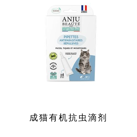
成猫有机抗虫滴剂