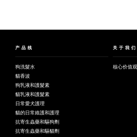
产品线
关于我
狗洗髮水
核心价值
貓香波
狗乳液和護髮素
貓乳液和護髮素
日常愛犬護理
貓的日常維護和護理
抗寄生蟲藥和驅狗劑
抗寄生蟲藥和驅貓劑