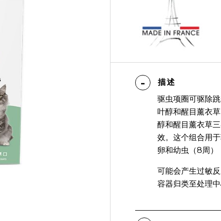
描述
驱虫项圈可驱除跳
叶醇和醒目薰衣草
醇和醒目薰衣草三
效。这个组合用于
卵和幼虫（8周）
可能会产生过敏反
容器归类至处理中