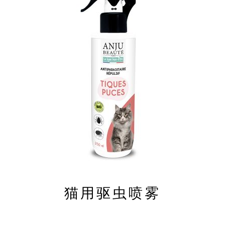
猫用驱虫喷雾