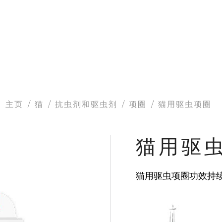
主页
猫
抗虫剂和驱虫剂
项圈
猫用驱虫项圈
猫用驱
猫用驱虫项圈功效持