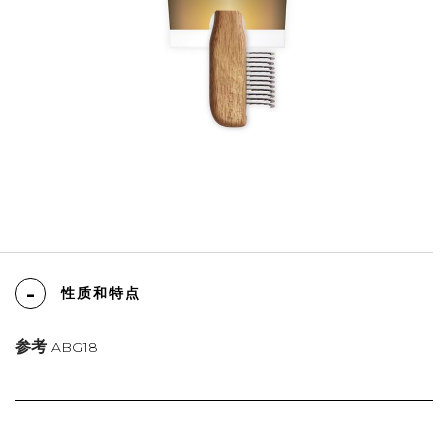
性质和特点
参考
ABG18