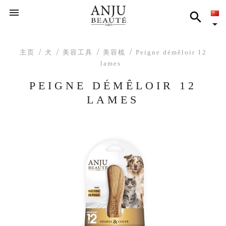



主页
犬
美容工具
美容梳
Peigne démêloir 12
lames
PEIGNE DÉMÊLOIR 12
LAMES