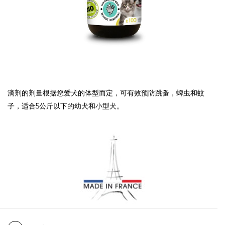
滴剂的剂量根据您爱犬的体型而定，可有效预防跳蚤，蜱虫和蚊
子，适合5公斤以下的幼犬和小型犬。