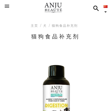



主页
犬
猫狗食品补充剂
猫狗食品补充剂