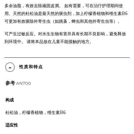
多余油脂，有效去除顽固皮屑。 如有需要，可在治疗护理期间使
用。天然的杜松油是最天然的驱虫剂，加上柠檬香植物和维生素B6
可更加有效驱除外寄生虫（如跳蚤，蜱虫和其他外寄生虫等）。
可产生过敏反应。对水生生物有害并具有长期不良影响，避免释放
到环境中。 请将本品放在儿童不能接触的地方。
性质和特点
参考
AN700
构成
杜松油，柠檬香植物，维生素B6
适应性