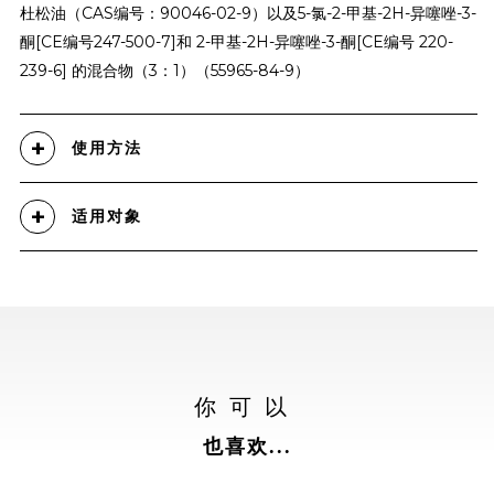
杜松油（CAS编号：90046-02-9）以及5-氯-2-甲基-2H-异噻唑-3-
酮[CE编号247-500-7]和 2-甲基-2H-异噻唑-3-酮[CE编号 220-
239-6] 的混合物（3：1）（55965-84-9）
使用方法
适用对象
你可以
也喜欢...