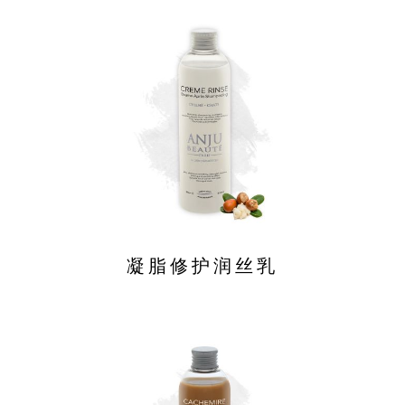
凝脂修护润丝乳