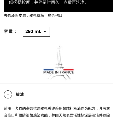
细搓揉按摩，并停留时间久一点后再洗净。
去除顽固皮屑，驱虫抗菌，愈合伤口
容量 :
描述
适用于犬猫的高效抗屑驱虫香波采用超纯杜松油作为配方，具有愈
合伤口和预防细菌感染功能，并由天然表面活性剂深层清洁并移除