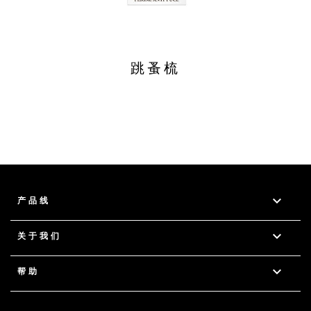
跳蚤梳

产品线

关于我们

帮助