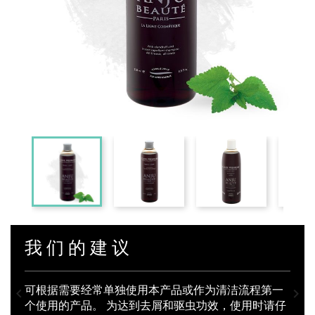
我们的建议
可根据需要经常单独使用本产品或作为清洁流程第一


个使用的产品。 为达到去屑和驱虫功效，使用时请仔