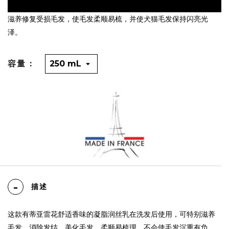
滋养修复受损毛发，使毛发柔顺易梳，并使犬猫毛发保持闪亮光
泽。
容量 :
描述
这款有蒂亚雷花舒适香味的凝脂润丝乳在洗发后使用，可特别滋养
毛发，消除发结，美化毛发，柔顺易梳理，不会使毛发沉重有负