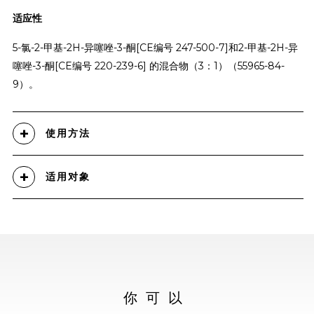
适应性
5-氯-2-甲基-2H-异噻唑-3-酮[CE编号 247-500-7]和2-甲基-2H-异
噻唑-3-酮[CE编号 220-239-6] 的混合物（3：1）（55965-84-
9）。
使用方法
适用对象
你可以