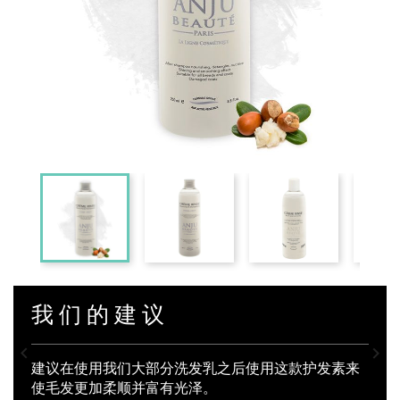
我们的建议


建议在使用我们大部分洗发乳之后使用这款护发素来
使毛发更加柔顺并富有光泽。