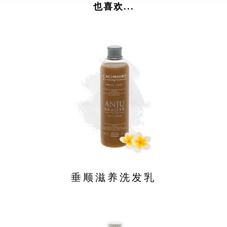
也喜欢...
垂顺滋养洗发乳