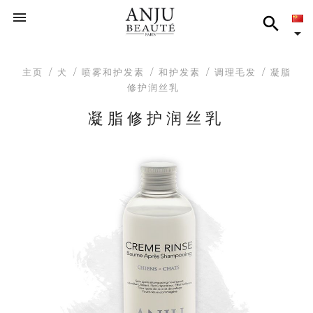



主页
犬
喷雾和护发素
和护发素
调理毛发
凝脂
修护润丝乳
凝脂修护润丝乳