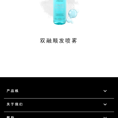
双融顺发喷雾

产品线

关于我们
帮助