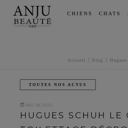
CHIENS
CHATS
Accueil
Blog
Hugues
TOUTES NOS ACTUS
déc. 28, 2020
HUGUES SCHUH LE