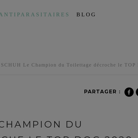
ANTIPARASITAIRES
BLOG
 SCHUH Le Champion du Toilettage décroche le TOP 
PARTAGER :
 CHAMPION DU