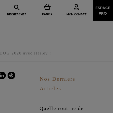

ESPACE
PRO
PANIER
MON COMPTE
RECHERCHER
DOG 2020 avec Harley !
Nos Derniers
Articles
Quelle routine de