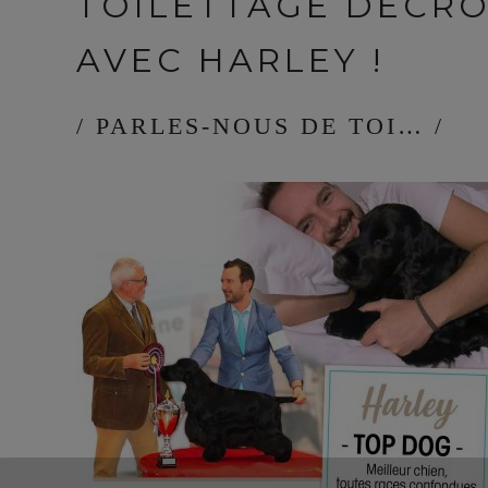
TOILETTAGE DÉCRO
AVEC HARLEY !
/ PARLES-NOUS DE TOI… /