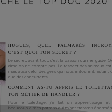
CHE LE TOP DOG 2020
HUGUES, QUEL PALMARÈS INCROY
C’EST QUOI TON SECRET ?
Le secret, avant tout, c’est la passion qui me guide. 
aime on ne compte pas…Le respect des animaux est 
mais aussi celui des gens qui nous entourent, autant 
que des concurrents.
COMMENT AS-TU APPRIS LE TOILETTA
TON MÉTIER DE HANDLER ?
Pour le toilettage, j’ai fait un apprentissage et
beaucoup à mes patrons qui m’ont transmis énormé