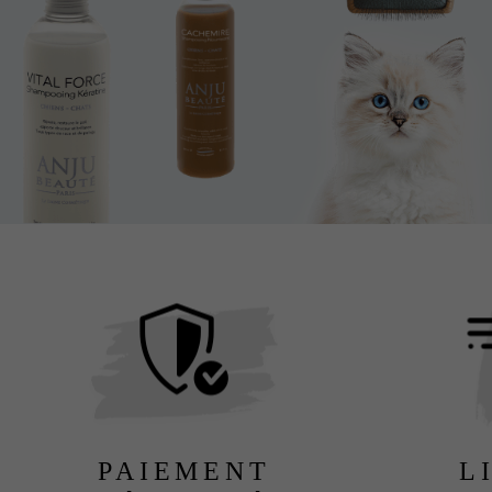
PAIEMENT
L