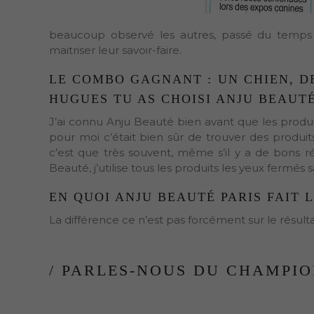
beaucoup observé les autres, passé du temps à
maitriser leur savoir-faire.
LE COMBO GAGNANT : UN CHIEN, DE
HUGUES TU AS CHOISI ANJU BEAUTÉ
J’ai connu Anju Beauté bien avant que les produit
pour moi c’était bien sûr de trouver des produits
c’est que très souvent, même s’il y a de bons rés
Beauté, j’utilise tous les produits les yeux fermés
EN QUOI ANJU BEAUTÉ PARIS FAIT 
La différence ce n’est pas forcément sur le résulta
/ PARLES-NOUS DU CHAMPI