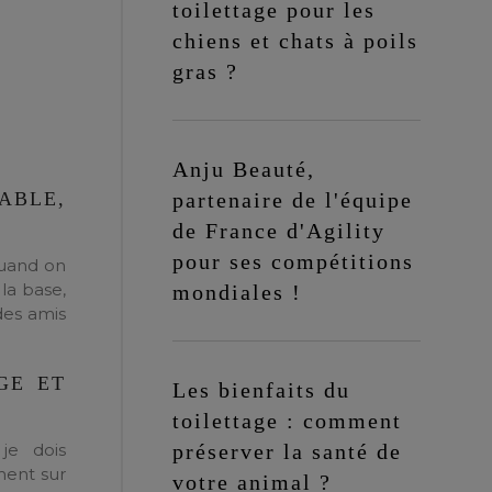
toilettage pour les
chiens et chats à poils
gras ?
Anju Beauté,
ABLE,
partenaire de l'équipe
de France d'Agility
pour ses compétitions
Quand on
la base,
mondiales !
des amis
GE ET
Les bienfaits du
toilettage : comment
 je dois
préserver la santé de
ment sur
votre animal ?