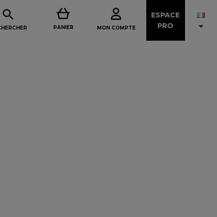

ESPACE

PRO
PANIER
MON COMPTE
CHERCHER