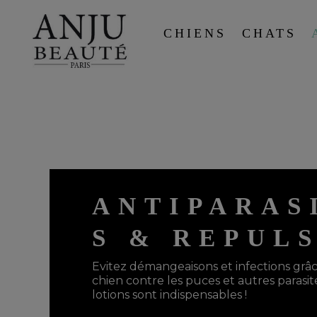
CHIENS
CHATS
ANTIPARAS
S & REPULS
Evitez démangeaisons et infections grâ
chien contre les puces et autres parasite
lotions sont indispensables !