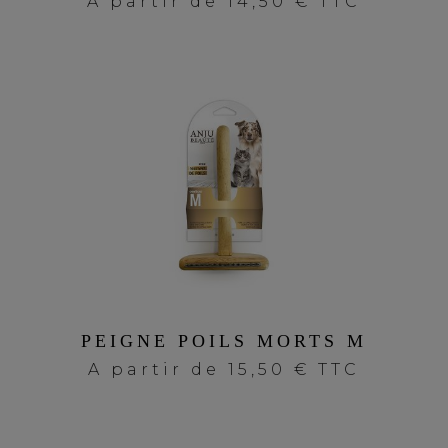
A partir de
14,50 € TTC
PEIGNE POILS MORTS M
A partir de
15,50 € TTC