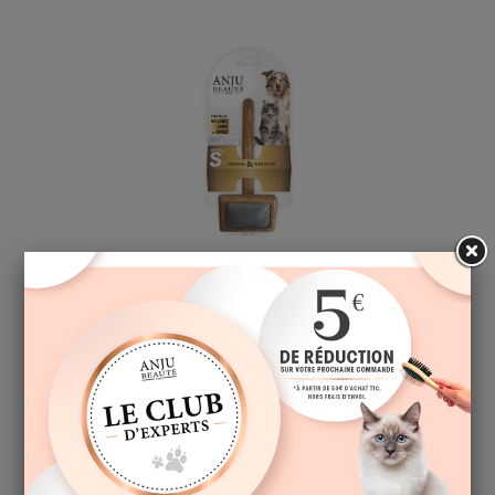
CARDE S
A partir de
12,50 € TTC