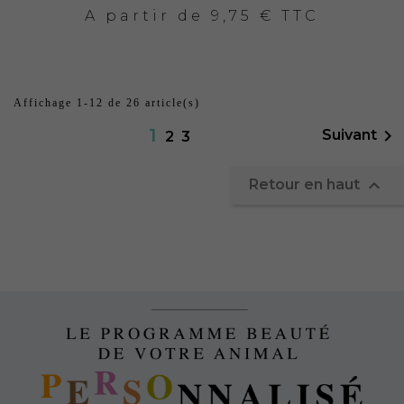
A partir de
9,75 € TTC
Affichage 1-12 de 26 article(s)
1

Suivant
2
3

Retour en haut