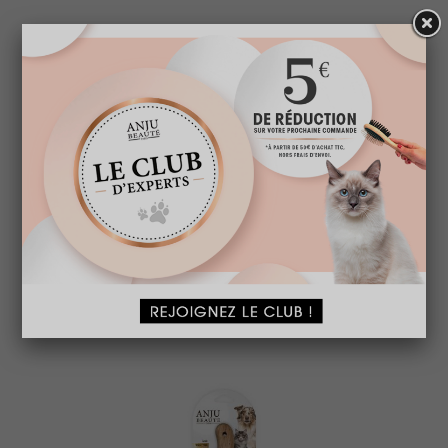
SHAMPOOING VITAL FORCE
A partir de
15,95 € TTC