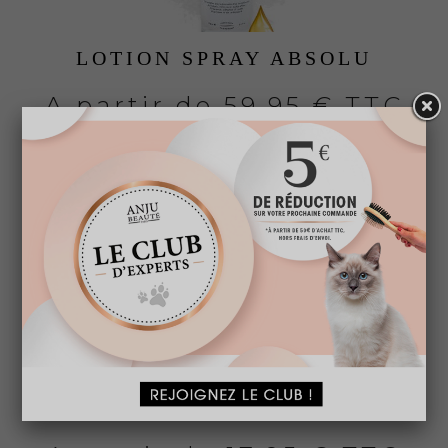
LOTION SPRAY ABSOLU
A partir de
59,95 € TTC
LOTION SPRAY BI-PHASE