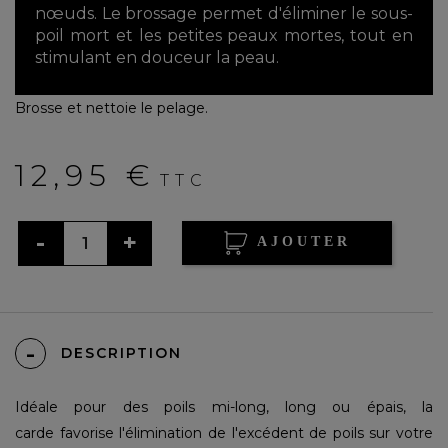
nœuds. Le brossage permet d'éliminer le sous-
poil mort et les petites peaux mortes, tout en
stimulant en douceur la peau.
Brosse et nettoie le pelage.
12,95 €
TTC
AJOUTER
DESCRIPTION
Idéale pour des poils mi-long, long ou épais, la
carde favorise l'élimination de l'excédent de poils sur votre