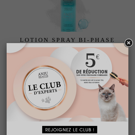
LOTION SPRAY BI-PHASE
A partir de
17,95 € TTC