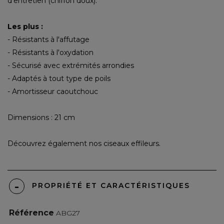
d'entretien (chiffon doux).
Les plus :
- Résistants à l'affutage
- Résistants à l'oxydation
- Sécurisé avec extrémités arrondies
- Adaptés à tout type de poils
- Amortisseur caoutchouc
Dimensions : 21 cm
Découvrez également nos
ciseaux effileurs.
PROPRIÉTÉ ET CARACTÉRISTIQUES
Référence
ABG27