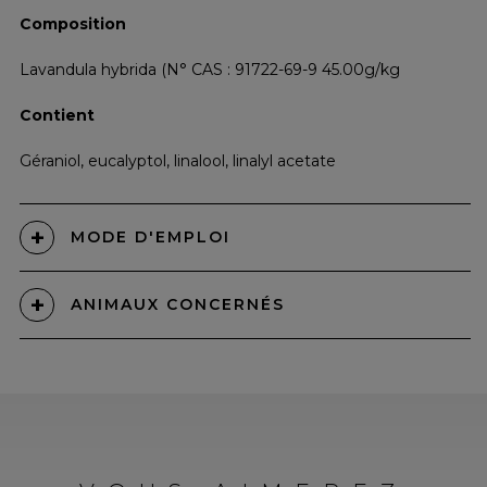
Composition
Lavandula hybrida (N° CAS : 91722-69-9 45.00g/kg
Contient
Géraniol, eucalyptol, linalool, linalyl acetate
MODE D'EMPLOI
ANIMAUX CONCERNÉS