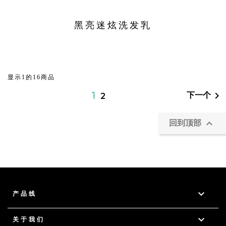
黑亮迷炫洗发乳
显示1的16商品
1

下一个
2

回到顶部

产品线

关于我们