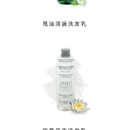
甩油清扬洗发乳