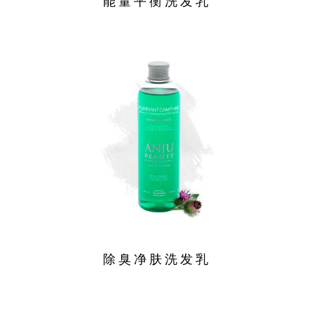
能量平衡洗发乳
除臭净肤洗发乳