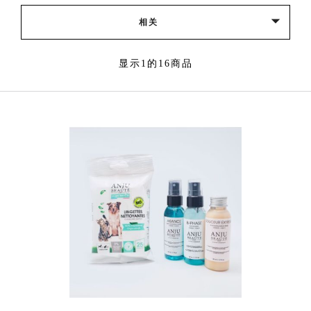

相关
显示1的16商品