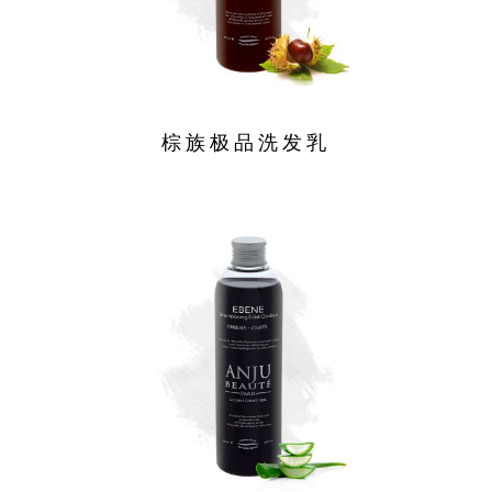
棕族极品洗发乳