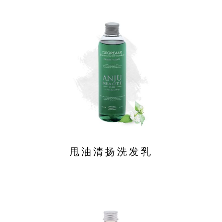
甩油清扬洗发乳