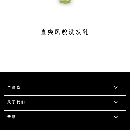
直爽风貌洗发乳

产品线

关于我们

帮助