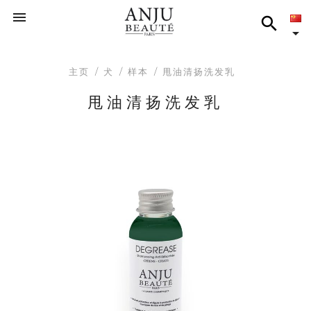



主页
犬
样本
甩油清扬洗发乳
甩油清扬洗发乳