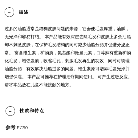
描述
过多的油脂通常是猫狗皮肤问题的来源，它会使毛发厚重，油腻，
无光泽和容易打结。 本产品能有效深层去除毛发和皮肤上多余油脂
却不刺激皮肤，在保护毛发结构的同时减少油脂分泌并促进分泌正
常。 富含维生素，矿物质，氨基酸和微量元素，白荨麻有重新矿物
化毛发，增强发质，收缩毛孔，刺激毛发再生的功效，同时可调理
油脂分泌，有效解决油脂过多的问题。维生素原可增添毛发光泽并
增强保湿。 本产品可推荐在护理治疗期间使用。 可产生过敏反应。
请将本品放在儿童不能接触的地方。
性质和特点
参考
EC50