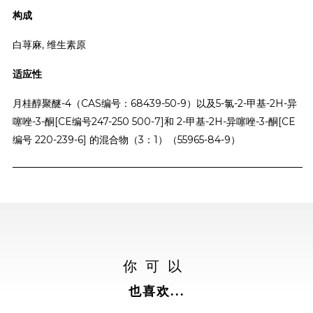
构成
白荨麻, 维生素原
适应性
月桂醇聚醚-4（CAS编号：68439-50-9）以及5-氯-2-甲基-2H-异
噻唑-3-酮[CE编号247-250 500-7]和 2-甲基-2H-异噻唑-3-酮[CE
编号 220-239-6] 的混合物（3：1）（55965-84-9）
你可以
也喜欢...