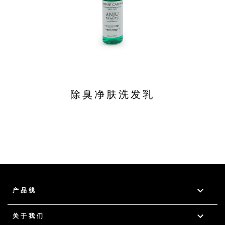
除臭净肤洗发乳

产品线

关于我们