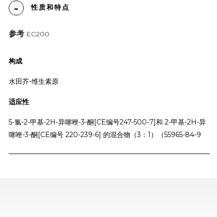
性质和特点
参考
EC200
构成
水田芥-维生素原
适应性
5-氯-2-甲基-2H-异噻唑-3-酮[CE编号247-500-7]和 2-甲基-2H-异
噻唑-3-酮[CE编号 220-239-6] 的混合物（3：1）（55965-84-9