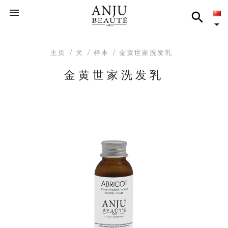



主页
犬
样本
金黄世家洗发乳
金黄世家洗发乳