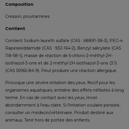
Composition
Cresson, provitamines
Contient
Contient Sodium laureth sulfate (CAS : 68891-38-3), PEG-4
Rapeseeddamide (CAS : 932-164-2), Benzyl salicylate (CAS
118-58-1), masse de réaction de 5-chloro-2-méthyl-2H-
isothiazol-3-one et de 2-méthyl-2H-isothiazol-3-one (3:1)
(CAS 55965-84-9). Peut produire une réaction allergique.
Provoque une sévère irritation des yeux. Nocif pour les
organismes aquatiques, entraîne des effets néfastes à long
terme. En cas de contact avec les yeux, rincer
abondamment à l'eau claire. Si l'irritation oculaire persiste,
consulter un médecin/vétérinaire. Produit destiné aux
animaux. Tenir hors de portée des enfants.