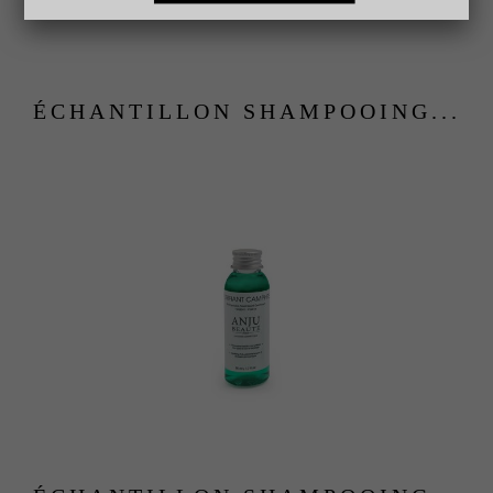
ÉCHANTILLON SHAMPOOING...