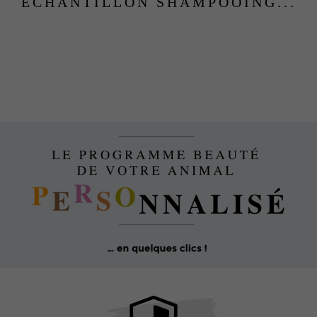
ÉCHANTILLON SHAMPOOING...