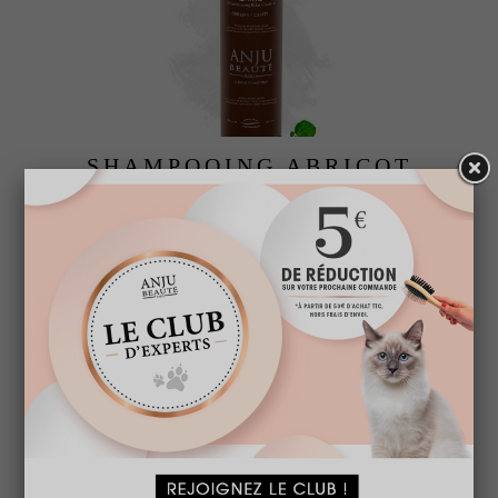
SHAMPOOING ABRICOT
A partir de
15,95 € TTC