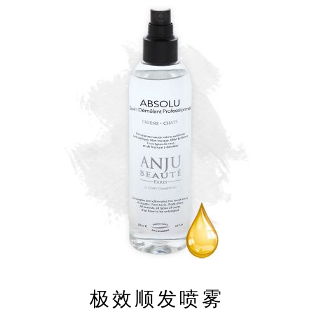
极效顺发喷雾