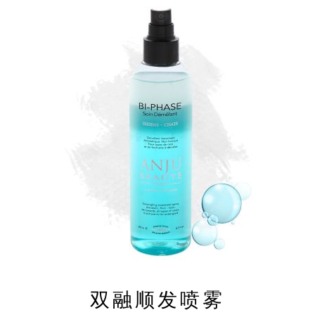
双融顺发喷雾