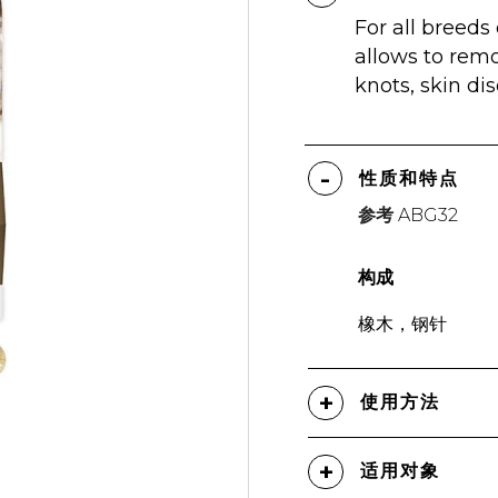
For all breeds
allows to remo
knots, skin di
性质和特点
参考
ABG32
构成
橡木，钢针
使用方法
适用对象