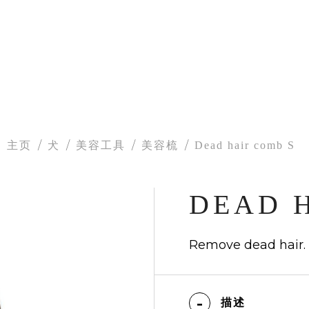
主页
犬
美容工具
美容梳
Dead hair comb S
DEAD 
Remove dead hair.
描述