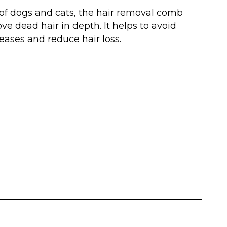
 of dogs and cats, the hair removal comb
ve dead hair in depth. It helps to avoid
seases and reduce hair loss.