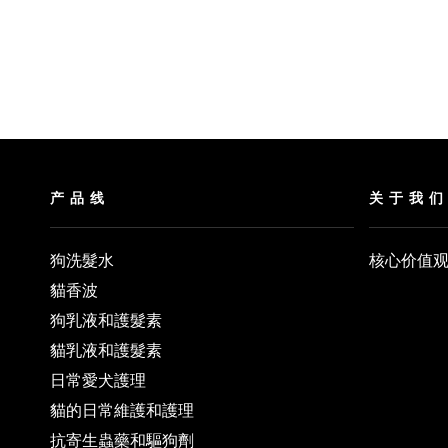
产品线
关于我
狗洗髮水
核心价值
貓香波
狗乳液和護髮素
貓乳液和護髮素
日常愛犬護理
貓的日常維護和護理
抗寄生蟲藥和驅狗劑