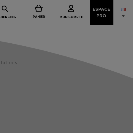

ESPACE

PRO
PANIER
MON COMPTE
CHERCHER
 lotions