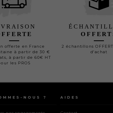
IVRAISON
ÉCHANTIL
OFFERTE
OFFERT
on offerte en France
2 échantillons OFFER
taine à partir de 30 €
d'achat
ats, à partir de 60€ HT
pour les PROS
OMMES-NOUS ?
AIDES