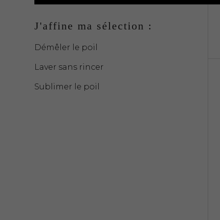
J'affine ma sélection :
Démêler le poil
Laver sans rincer
Sublimer le poil