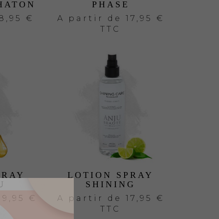
HATON
PHASE
8,95 €
A partir de
17,95 €
TTC
PRAY
LOTION SPRAY
U
SHINING
59,95 €
A partir de
17,95 €
TTC