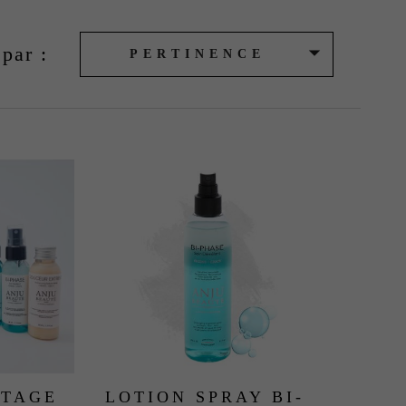

 par :
PERTINENCE
TTAGE
LOTION SPRAY BI-