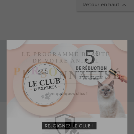

Retour en haut