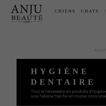
CHIENS
CHATS
Accue
HYGIÈNE
DENTAIRE
Tout le nécessaire en produits d'hygièn
une haleine fraîche en toutes circonsta