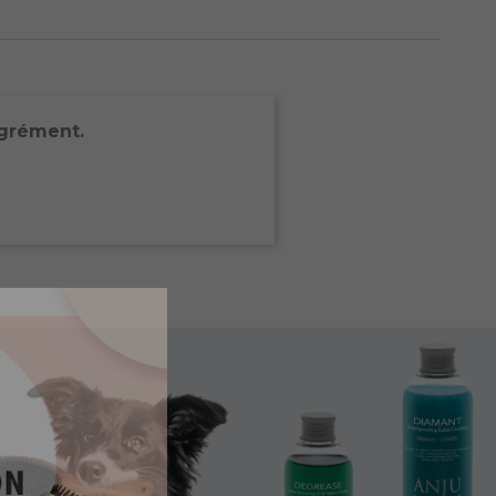
agrément.