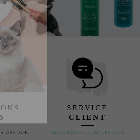
LONS
SERVICE
S
CLIENT
TS dès 20€
service@anju-beaute.com