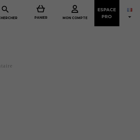

ESPACE

PRO
PANIER
MON COMPTE
CHERCHER
taire