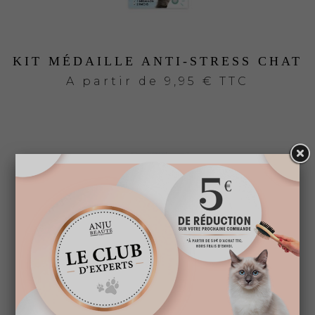
KIT MÉDAILLE ANTI-STRESS CHAT
A partir de
9,95 € TTC