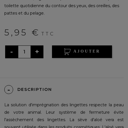
toilette quotidienne du contour des yeux, des oreilles, des
pattes et du pelage.
5,95 €
TTC
AJOUTER
DESCRIPTION
La solution d'imprégnation des lingettes respecte la peau
de votre animal. Leur système de fermeture évite
l'assèchement des lingettes. La sève d'aloé vera est
souvent utilisée dans les produits cosmétiques. L'aloé vera