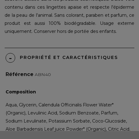
contenu dans ces lingettes apaise et respecte l'épiderme
de la peau de l'animal. Sans colorant, paraben et parfum, ce
produit est aussi 100% biodégradable. Usage externe
uniquement. Conserver hors de portée des enfants.
PROPRIÉTÉ ET CARACTÉRISTIQUES
Référence
ABN40
Composition
Aqua, Glycerin, Calendula Officinalis Flower Water*
(Organic), Levulinic Acid, Sodium Benzoate, Parfum,
Sodium Levulinate, Potassium Sorbate, Coco-Glucoside,
Aloe Barbadensis Leaf juice Powder* (Organic), Citric Acid.