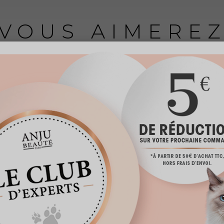
VOUS AIMERE
PEUT-ÊTRE AUSSI...