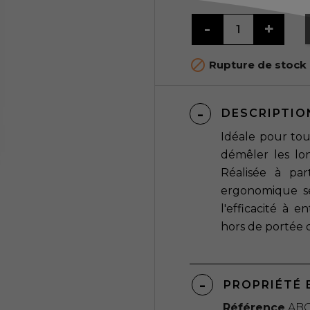

Rupture de stock
DESCRIPTIO
Idéale pour tout
démêler les lon
Réalisée à pa
ergonomique se
l'efficacité à 
hors de portée 
PROPRIÉTÉ 
Référence
AB