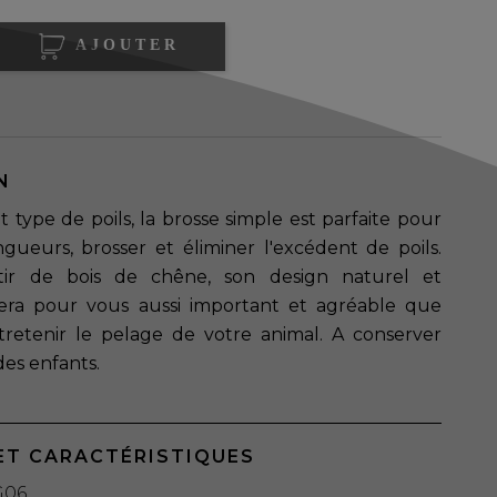
AJOUTER
N
 type de poils, la brosse simple est parfaite pour
gueurs, brosser et éliminer l'excédent de poils.
rtir de bois de chêne, son design naturel et
ra pour vous aussi important et agréable que
entretenir le pelage de votre animal. A conserver
des enfants.
ET CARACTÉRISTIQUES
G06