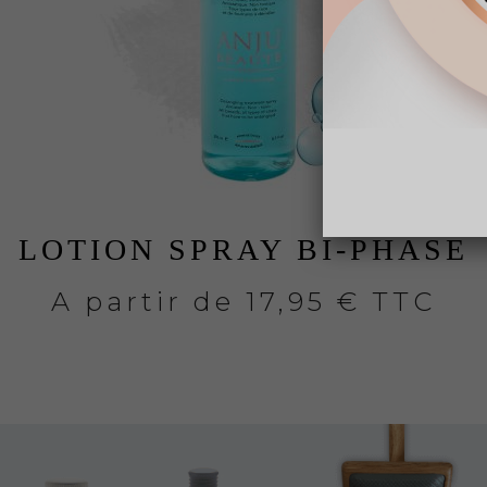
LOTION SPRAY BI-PHASE
A partir de
17,95 € TTC