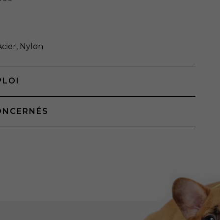
Acier, Nylon
PLOI
ONCERNÉS