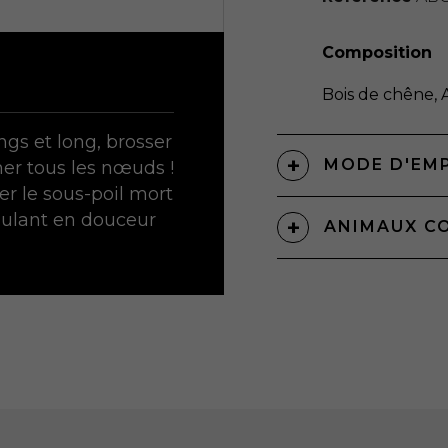
Composition
Bois de chêne, 
ngs et long, brosser
MODE D'EM
er tous les nœuds !
r le sous-poil mort
imulant en douceur
ANIMAUX C