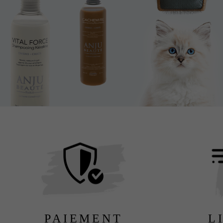
PAIEMENT
L