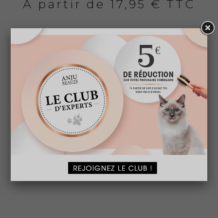
A partir de
17,95 € TTC
ÉCHANTILLON SHAMPOOING
HERBAL