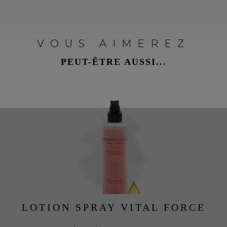
VOUS AIMEREZ
PEUT-ÊTRE AUSSI...
LOTION SPRAY VITAL FORCE