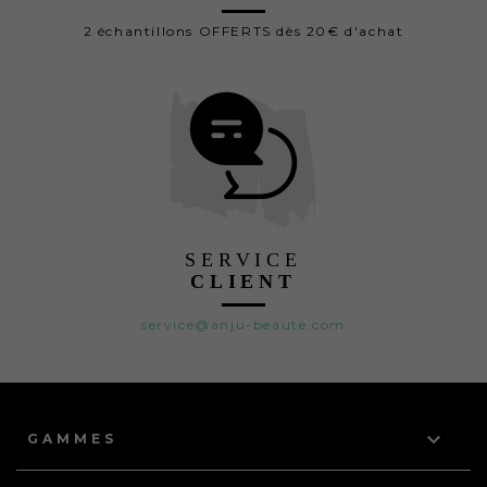
2 échantillons OFFERTS dès 20€ d'achat
SERVICE
CLIENT
service@anju-beaute.com

GAMMES