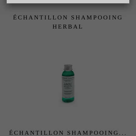
ÉCHANTILLON SHAMPOOING
HERBAL
ÉCHANTILLON SHAMPOOING...