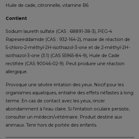
Huile de cade, citronnelle, vitamine B6
Contient
Sodium laureth sulfate (CAS : 68891-38-3), PEG-4
Rapeseeddamide (CAS : 932-164-2), masse de réaction de
5-chloro-2-méthyl-2H-isothiazol-3-one et de 2-méthyl-2H-
isothiazol-3-one (3:1) (CAS 55965-84-9), Huile de Cade
rectifiée (CAS 90046-02-9). Peut produire une réaction
allergique.
Provoque une sévère irritation des yeux. Nocif pour les
organismes aquatiques, entraîne des effets néfastes à long
terme. En cas de contact avec les yeux, rincer
abondamment à l'eau claire. Si l'irritation oculaire persiste,
consulter un médecin/vétérinaire. Produit destiné aux
animaux. Tenir hors de portée des enfants.