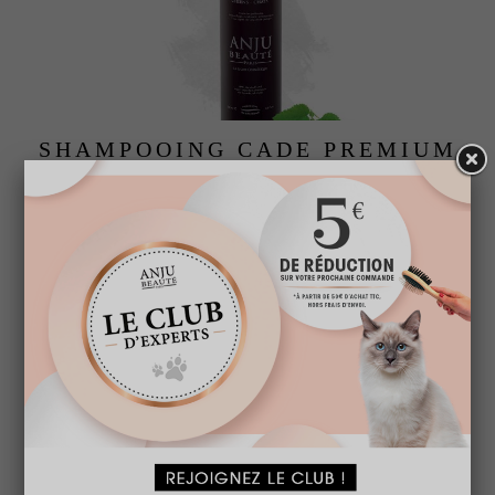
SHAMPOOING CADE PREMIUM
A partir de
15,95 € TTC