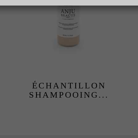
ÉCHANTILLON
SHAMPOOING...