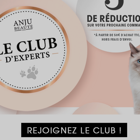
VOUS AIMERE
PEUT-ÊTRE AUSSI...