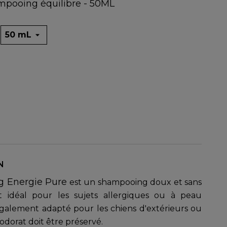
mpooing équilibre - 50ML
N
 Energie Pure
est un shampooing doux et sans
est idéal pour les sujets allergiques ou à peau
t également adapté pour les chiens d'extérieurs ou
'odorat doit être préservé.