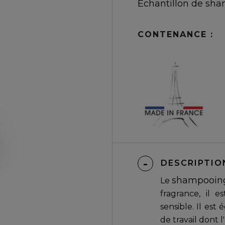
Échantillon de sha
CONTENANCE :
DESCRIPTIO
shampooing
Le
fragrance, il 
sensible. Il es
de travail dont l