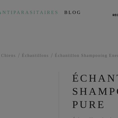
ANTIPARASITAIRES
BLOG
RE
Chiens
Échantillons
Échantillon Shampooing Ene
ÉCHAN
SHAMP
PURE