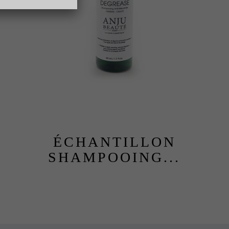
ÉCHANTILLON
SHAMPOOING...