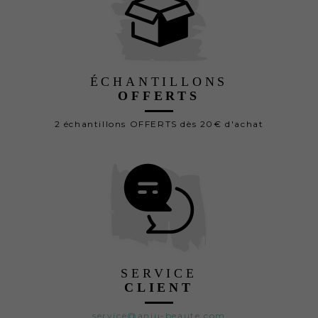
ÉCHANTILLONS
OFFERTS
2 échantillons OFFERTS dès 20€ d'achat
SERVICE
CLIENT
service@anju-beaute.com