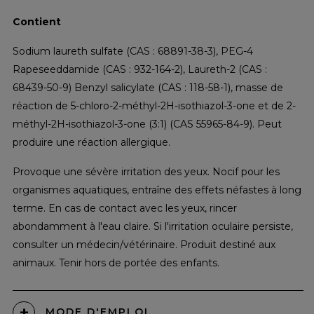
Contient
Sodium laureth sulfate (CAS : 68891-38-3), PEG-4
Rapeseeddamide (CAS : 932-164-2), Laureth-2 (CAS :
68439-50-9) Benzyl salicylate (CAS : 118-58-1), masse de
réaction de 5-chloro-2-méthyl-2H-isothiazol-3-one et de 2-
méthyl-2H-isothiazol-3-one (3:1) (CAS 55965-84-9). Peut
produire une réaction allergique.
Provoque une sévère irritation des yeux. Nocif pour les
organismes aquatiques, entraîne des effets néfastes à long
terme. En cas de contact avec les yeux, rincer
abondamment à l'eau claire. Si l'irritation oculaire persiste,
consulter un médecin/vétérinaire. Produit destiné aux
animaux. Tenir hors de portée des enfants.
MODE D'EMPLOI