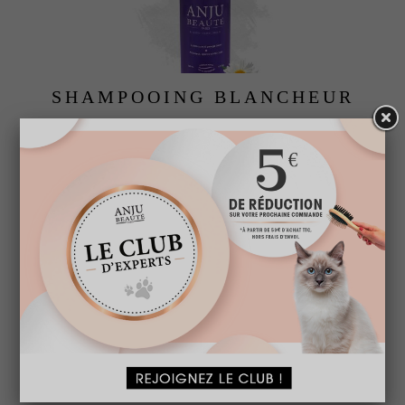
SHAMPOOING BLANCHEUR
A partir de
15,95 € TTC