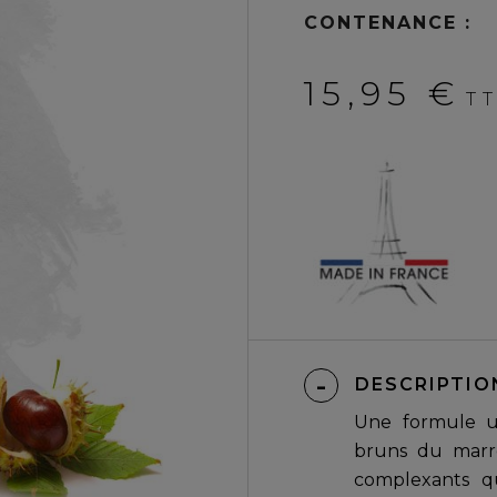
CONTENANCE :
15,95 €
T
DESCRIPTIO
Une formule u
bruns du marro
complexants qu