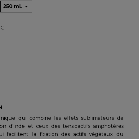
TC
N
nique qui combine les effets sublimateurs de
n d'Inde et ceux des tensioactifs amphotères
i facilitent la fixation des actifs végétaux du