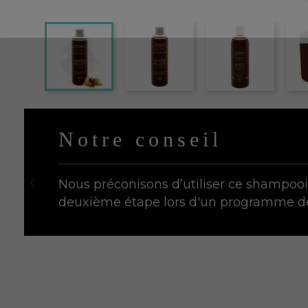
Notre conseil

Nous préconisons d’utiliser ce shampooi
deuxième étape lors d'un programme d