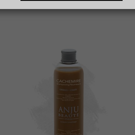
PEUT-ÊTRE AUSSI...