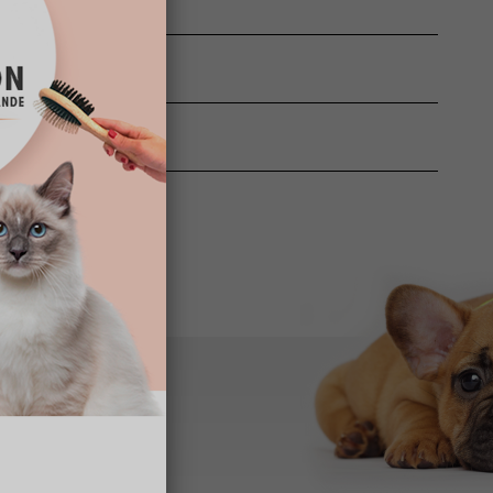
PLOI
ONCERNÉS
Z