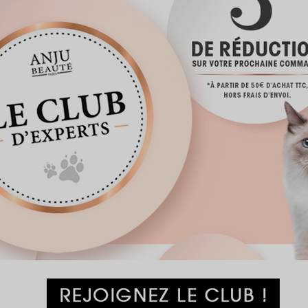
MODE D'EM
ANIMAUX C
VOUS AIMERE