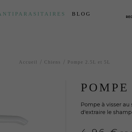
ANTIPARASITAIRES
BLOG
RE
Accueil
Chiens
Pompe 2.5L et 5L
POMPE 
Pompe à visser au 
d'extraire le shamp