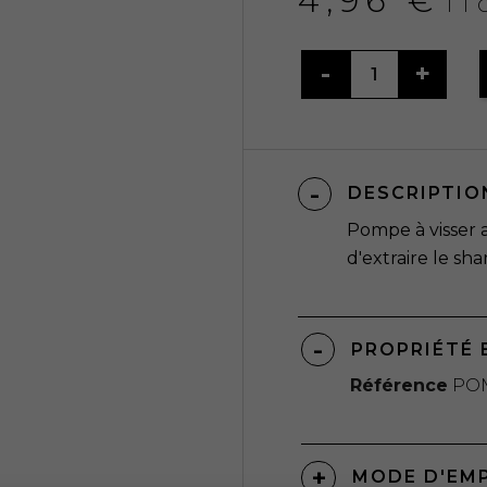
4,96 €
TT
DESCRIPTIO
Pompe à visser 
d'extraire le sh
PROPRIÉTÉ 
Référence
PO
MODE D'EM