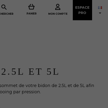

ESPACE

PRO
PANIER
MON COMPTE
CHERCHER
2.5L ET 5L
sommet de votre bidon de 2.5L et de 5L afin
ooing par pression.