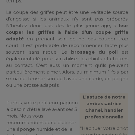
temps.
La coupe des griffes peut être une véritable source
d’angoisse si les animaux n’y sont pas préparés.
N’hésitez donc pas, dès le plus jeune âge, à
leur
couper les griffes à l’aide d’un coupe griffe
adapté
en prenant soin de ne pas couper trop
court. Il est préférable de recommencer l’acte plus
souvent, sans risque. Le
brossage du poil
est
également clé pour sensibiliser les chiots et chatons
au contact. C’est aussi un moment qu’ils peuvent
particulièrement aimer. Alors, au minimum 1 fois par
semaine, brosser son poil avec une carde, un peigne
ou une brosse adaptés.
L’astuce de notre
Parfois, votre petit compagnon
ambassadrice
a besoin d'être lavé avant ses 3
Chanel, handler
mois. Nous vous
professionnelle
recommandons donc d'utiliser
“Habituer votre chiot
une éponge humide et de le
ou votre chaton à la