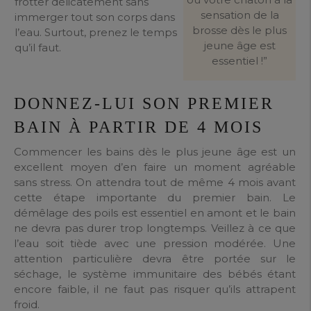
frotter délicatement sans
sensation de la
immerger tout son corps dans
brosse dès le plus
l’eau. Surtout, prenez le temps
jeune âge est
qu’il faut.
essentiel !”
DONNEZ-LUI SON PREMIER
BAIN À PARTIR DE 4 MOIS
Commencer les bains dès le plus jeune âge est un
excellent moyen d’en faire un moment agréable
sans stress. On attendra tout de même 4 mois avant
cette étape importante du premier bain. Le
démêlage des poils est essentiel en amont et le bain
ne devra pas durer trop longtemps. Veillez à ce que
l’eau soit tiède avec une pression modérée. Une
attention particulière devra être portée sur le
séchage, le système immunitaire des bébés étant
encore faible, il ne faut pas risquer qu’ils attrapent
froid.