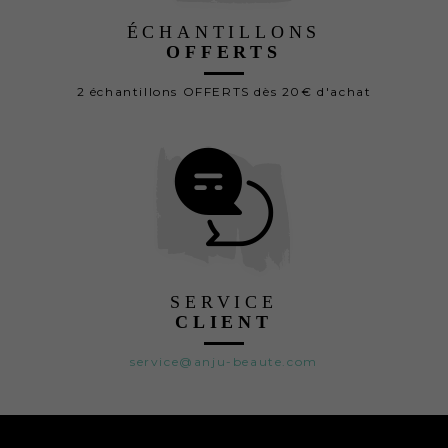
ÉCHANTILLONS
OFFERTS
2 échantillons OFFERTS dès 20€ d'achat
SERVICE
CLIENT
service@anju-beaute.com