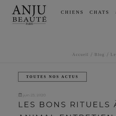
CHIENS
CHATS
Accueil
Blog
Le
TOUTES NOS ACTUS
juin 23, 2020
LES BONS RITUELS