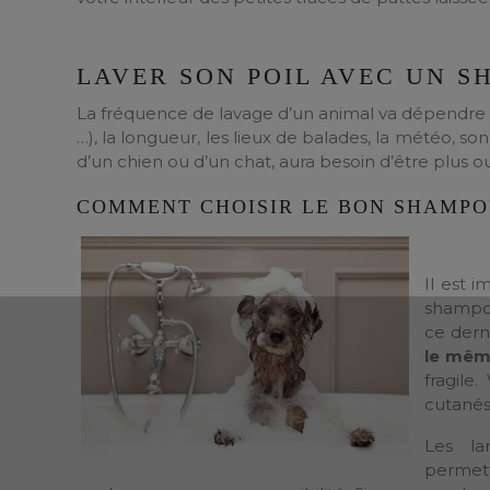
LAVER SON POIL AVEC UN 
La fréquence de lavage d’un animal va dépendre de
…), la longueur, les lieux de balades, la météo, son 
d’un chien ou d’un chat, aura besoin d’être plus 
COMMENT CHOISIR LE BON SHAMPO
Il est i
shampoi
ce dern
le mêm
fragile
cutanés
Les la
permett