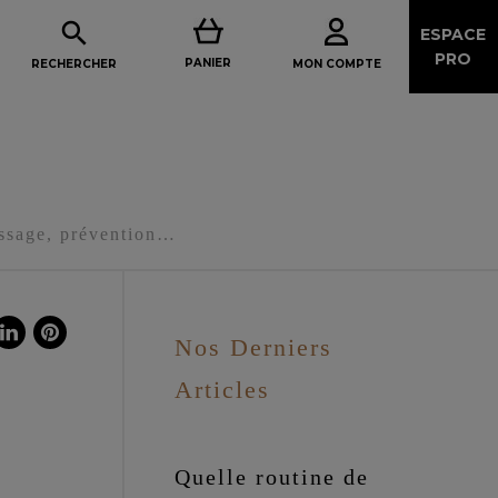

ESPACE
PRO
PANIER
MON COMPTE
RECHERCHER
ossage, prévention…
Nos Derniers
Articles
Quelle routine de