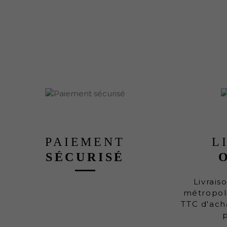
PAIEMENT
L
SÉCURISÉ
Livrais
métropoli
TTC d'ach