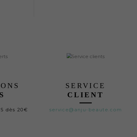
LONS
SERVICE
S
CLIENT
TS dès 20€
service@anju-beaute.com