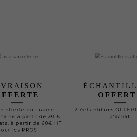
IVRAISON
ÉCHANTIL
OFFERTE
OFFERT
on offerte en France
2 échantillons OFFER
taine à partir de 30 €
d'achat
ats, à partir de 60€ HT
pour les PROS