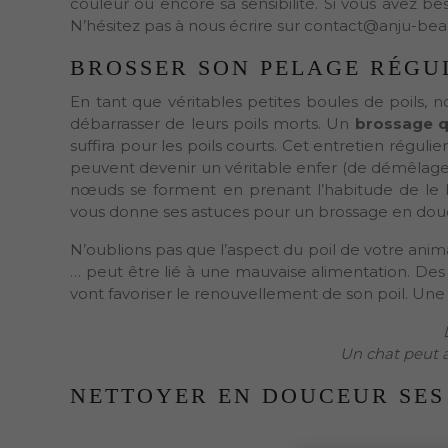
couleur ou encore sa sensibilité. Si vous avez be
N’hésitez pas à nous écrire sur contact@anju-be
BROSSER SON PELAGE RÉGU
En tant que véritables petites boules de poils,
débarrasser de leurs poils morts. Un
brossage q
suffira pour les poils courts. Cet entretien régul
peuvent devenir un véritable enfer (de démêlage) 
nœuds se forment en prenant l’habitude de le 
vous donne ses astuces pour un brossage en douce
N’oublions pas que l’aspect du poil de votre anim
… peut être lié à une mauvaise alimentation. Des 
vont favoriser le renouvellement de son poil. Une
Un chat peut a
NETTOYER EN DOUCEUR SES 