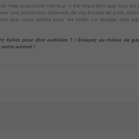
mal mais aussi votre intérieur. Il est important que tous le
er une protection optimale de vos boules de poils. Attent
mes que ceux utilisés pour les chats. Le dosage sera é
ont faites pour être oubliées ? ! Essayez au mieux de ga
 votre animal !