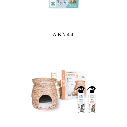
ABN44