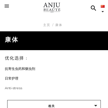



主页
康体
康体
优化选择 :
抗寄生虫药和驱虫剂
日常护理
Anti-stress

相关