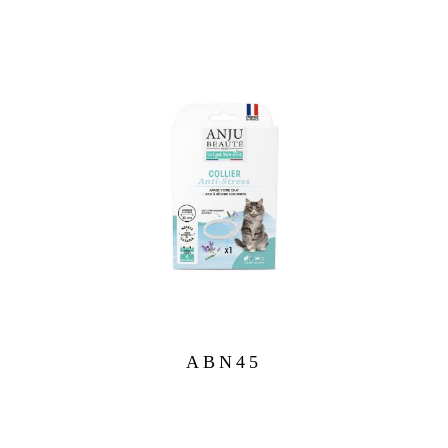
ABN45