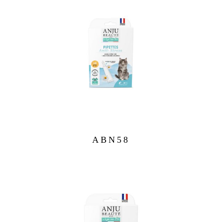
ABN58