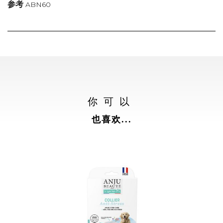
参考
ABN60
你可以
也喜欢...