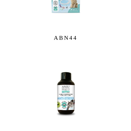
ABN44