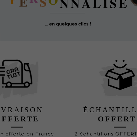
IVRAISON
ÉCHANTIL
OFFERTE
OFFERT
on offerte en France
2 échantillons OFFER