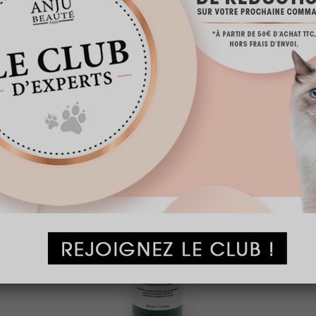
PEUT-ÊTRE AUSSI...