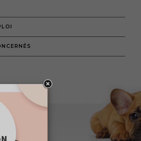
PLOI
ONCERNÉS
Z