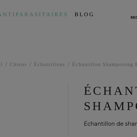
ANTIPARASITAIRES
BLOG
RE
l
Chiens
Échantillons
Échantillon Shampooing 
ÉCHAN
SHAMP
Échantillon de sha