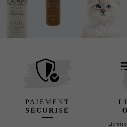
PAIEMENT
L
SÉCURISÉ
Livrais