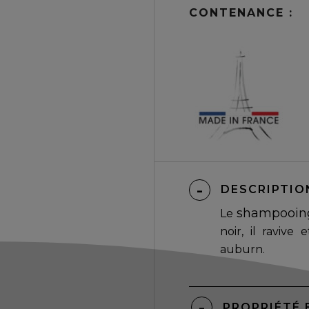
CONTENANCE :
DESCRIPTIO
shampooin
Le
noir, il ravive 
auburn.
PROPRIÉTÉ 