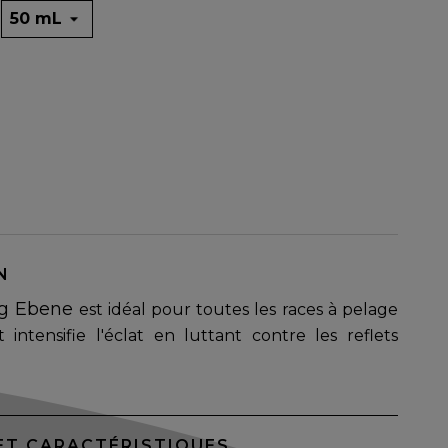
N
g Ebene
est idéal pour toutes les races à pelage
et intensifie l'éclat en luttant contre les reflets
ET CARACTÉRISTIQUES