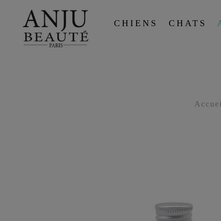
CHIENS
CHATS
Accuei