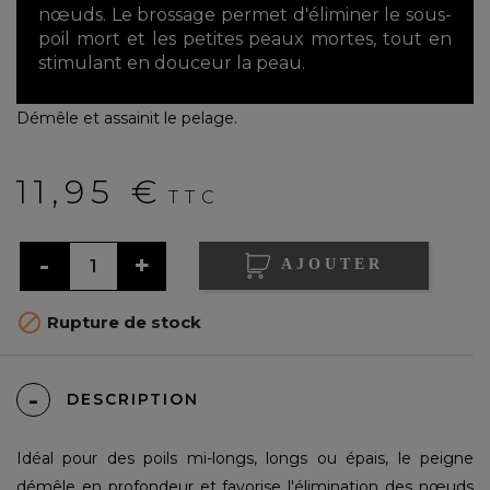
nœuds. Le brossage permet d'éliminer le sous-
poil mort et les petites peaux mortes, tout en
stimulant en douceur la peau.
Démêle et assainit le pelage.
11,95 €
TTC
AJOUTER

Rupture de stock
DESCRIPTION
Idéal pour des poils mi-longs, longs ou épais, le peigne
démêle en profondeur et favorise l'élimination des nœuds