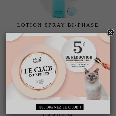
LOTION SPRAY BI-PHASE
A partir de
17,95 € TTC
CARDE M