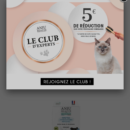
BROSSE SIMPLE S
A partir de
9,50 € TTC